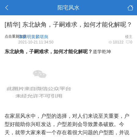
阳宅风水
[精华]
东北缺角，子嗣难求，如何才能化解呢？
点击重新加载
陈蔚明黄麟堪舆
楼主
2021-10-21 11:34:50
10122
0
东北缺角，子嗣难求，如何才能化解呢？
道学乾坤
在家居风水中，户型的选择，对人们来说至关重要，户
型好能助你兴旺发达，户型差则会导致萧条破败。今
天，就带大家来看一个存在着很大问题的户型图，并说