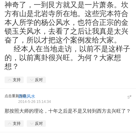
神奇了，一到艮方就又是一片萧条。坎
方有山是北岩寺所在地。这些完本符合
本人所学的杨公风水，也符合正宗的金
锁玉关风水，去看了之后让我真是太兴
奋了，所以才把这个案例发给大家。
经本人在当地走访，以前不是这样子
的，以前离卦很兴旺。为何？大家想
想？
支持
反对
点击重新加载
西南风水
#
5
2014-5-26 15:14:34
那按照大师的理论，十年之后是不是又转到西方去兴旺了？
支持
反对