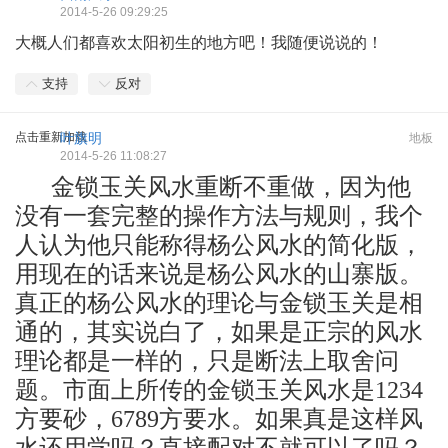
2014-5-26 09:29:25
大概人们都喜欢太阳初生的地方吧！我随便说说的！
支持
反对
点击重新加载
叶旗明
地板
2014-5-26 11:08:27
金锁玉关风水重断不重做，因为他
没有一套完整的操作方法与规则，我个
人认为他只能称得杨公风水的简化版，
用现在的话来说是杨公风水的山寨版。
真正的杨公风水的理论与金锁玉关是相
通的，其实说白了，如果是正宗的风水
理论都是一样的，只是断法上取舍问
题。市面上所传的金锁玉关风水是1234
方要砂，6789方要水。如果真是这样风