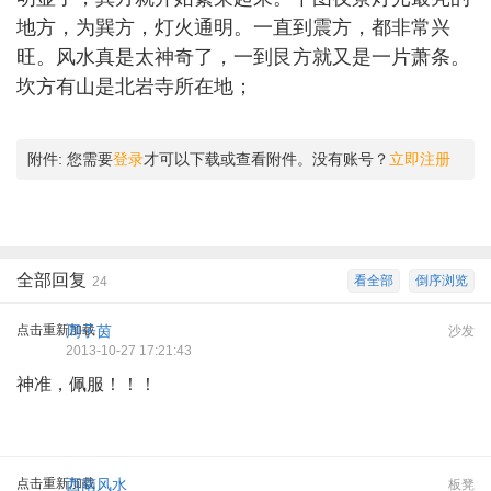
地方，为巽方，灯火通明。一直到震方，都非常兴
旺。风水真是太神奇了，一到艮方就又是一片萧条。
坎方有山是北岩寺所在地；
附件:
您需要
登录
才可以下载或查看附件。没有账号？
立即注册
全部回复
看全部
倒序浏览
24
点击重新加载
周子茵
沙发
2013-10-27 17:21:43
神准，佩服！！！
点击重新加载
西南风水
板凳