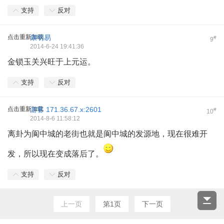
支持
反对
点击重新加载
康明易
#
9
2014-6-24 19:41:36
金锁玉关兴旺于上元运。
支持
反对
点击重新加载
游客
171.36.67.x:2601
#
10
2014-8-6 11:58:12
离卦为
阆中城的
老街也就是
阆中城的发源地，现在很难开
发，所以现在变成落后了。
支持
反对
上一页
第1页
下一页