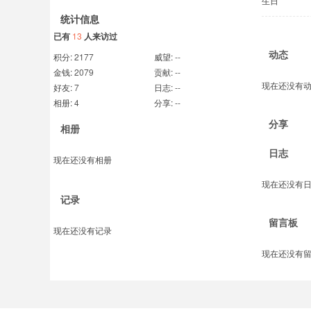
生日
统计信息
已有
13
人来访过
动态
积分:
2177
威望:
--
金钱:
2079
贡献:
--
现在还没有
好友:
7
日志:
--
相册:
4
分享:
--
分享
相册
日志
现在还没有相册
现在还没有
记录
留言板
现在还没有记录
现在还没有