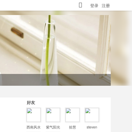
登录
注册
好友
西南风水
紫气阳光
拾慧
steven