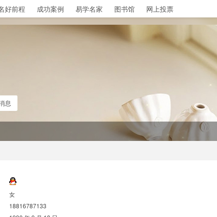
名好前程
成功案例
易学名家
图书馆
网上投票
消息
女
18816787133