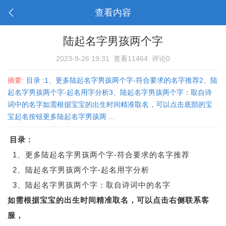
查看内容
陆起名字男孩两个字
2023-9-26 19:31
查看11464
评论0
摘要:
目录 :1、更多陆起名字男孩两个字-符合要求的名字推荐2、陆
起名字男孩两个字-起名用字分析3、陆起名字男孩两个字：取自诗
词中的名字如需根据宝宝的出生时间精准取名，可以点击底部的宝
宝起名按钮更多陆起名字男孩两 ...
目录 :
1、更多陆起名字男孩两个字-符合要求的名字推荐
2、陆起名字男孩两个字-起名用字分析
3、陆起名字男孩两个字：取自诗词中的名字
如需根据宝宝的出生时间精准取名，可以点击右侧联系客
服，