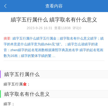
查看内容
縝字五行属什么 縝字取名有什么意义
2023-9-26 16:31
查看11838
评论0
摘要:
縝字五行属什么縝字五行属金；縝字取名有什么意义縝字；縝
字的本意是什么縝字意为縝zhěn见“缜”。；縝字怎么读縝字的读
音：zhen縝字的起名笔画数根据康熙字典及姓名学 縝字的起名笔画
数为16画；縝字的繁体字縝的繁 ...
縝字五行属什么
縝字五行属
金
；
縝字取名有什么意义
縝字
；