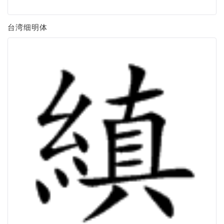
台湾细明体