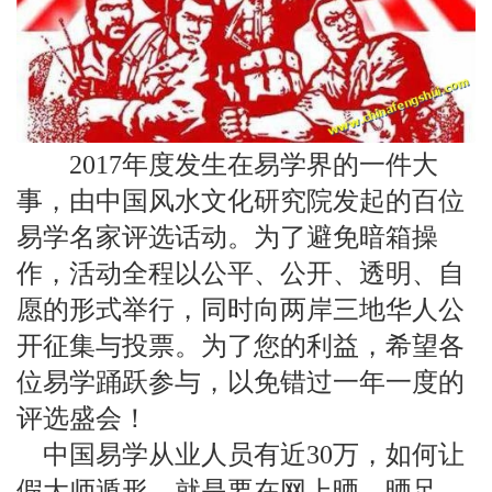
2017年度发生在易学界的一件大
事，由中国风水文化研究院发起的百位
易学名家评选话动。为了避免暗箱操
作，活动全程以公平、公开、透明、自
愿的形式举行，同时向两岸三地华人公
开征集与投票。为了您的利益，希望各
位易学踊跃参与，以免错过一年一度的
评选盛会！
中国易学从业人员有近30万，如何让
假大师遁形，就是要在网上晒，晒足