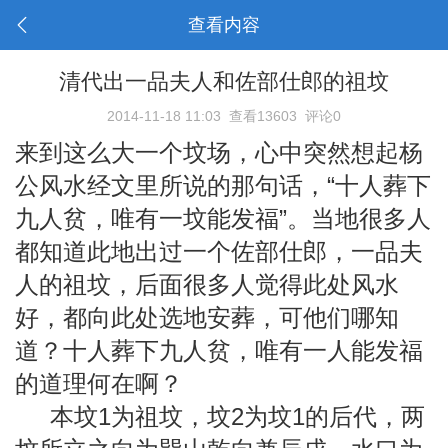
查看内容
清代出一品夫人和佐部仕郎的祖坟
2014-11-18 11:03
查看13603
评论0
来到这么大一个坟场，心中突然想起杨
公风水经文里所说的那句话，“十人葬下
九人贫，唯有一坟能发福”。当地很多人
都知道此地出过一个佐部仕郎，一品夫
人的祖坟，后面很多人觉得此处风水
好，都向此处选地安葬，可他们哪知
道？十人葬下九人贫，唯有一人能发福
的道理何在啊？
本坟1为祖坟，坟2为坟1的后代，两